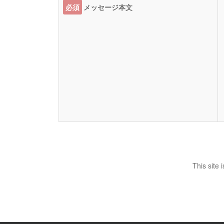
必須
メッセージ本文
This site