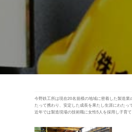
今野鉄工所は現在20名規模の地域に密着した製造
たって携わり、安定した成長を果たし生涯にわたっ
近年では製造現場の技術職に女性5人を採用し子育