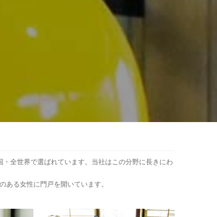
国・全世界で選ばれています。当社はこの分野に長きにわ
欲のある女性に門戸を開いています。