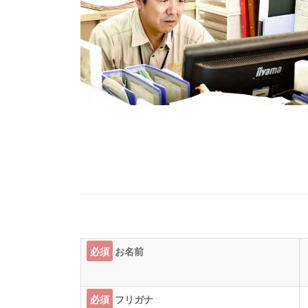
必須
お名前
必須
フリガナ