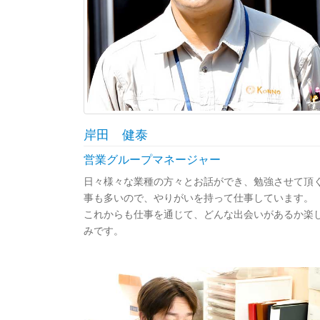
岸田 健泰
営業グループマネージャー
日々様々な業種の方々とお話ができ、勉強させて頂
事も多いので、やりがいを持って仕事しています。
これからも仕事を通じて、どんな出会いがあるか楽
みです。