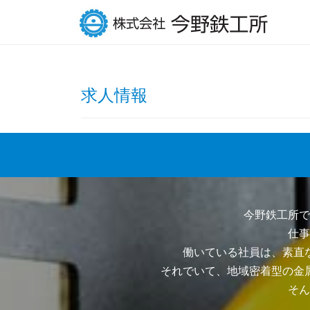
求人情報
今野鉄工所で
仕事
働いている社員は、素直
それでいて、地域密着型の金
そん