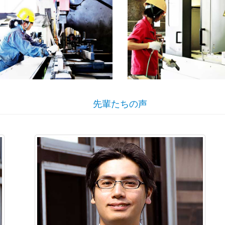
先輩たちの声