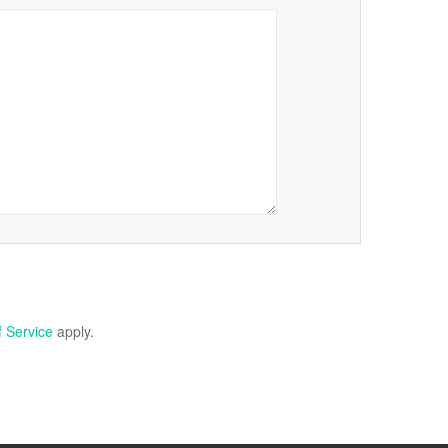
 Service
apply.