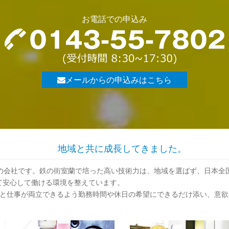
お電話での申込み
メールからの申込みはこちら
地域と共に成長してきました。
業の会社です。鉄の街室蘭で培った高い技術力は、地域を選ばず、日本全
て安心して働ける環境を整えています。
てと仕事が両立できるよう勤務時間や休日の希望にできるだけ添い、意