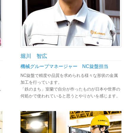
堀川 智広
機械グループマネージャー NC旋盤担当
く
NC旋盤で精度や品質を求められる様々な形状の金属
加工を行っています。
し
「鉄のまち」室蘭で自分が作ったものが日本や世界の
何処かで使われていると思うとやりがいを感じます。