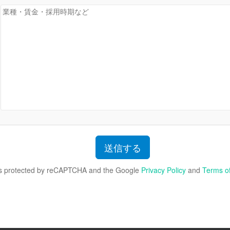
 is protected by reCAPTCHA and the Google
Privacy Policy
and
Terms of