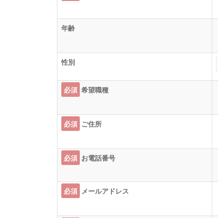
年齢
性別
必須
希望職種
必須
ご住所
必須
お電話番号
必須
メールアドレス