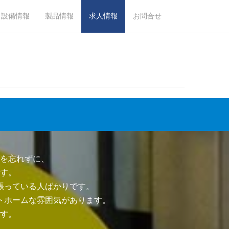
設備情報
製品情報
求人情報
お問合せ
を忘れずに、
す。
張っている人ばかりです。
トホームな雰囲気があります。
す。